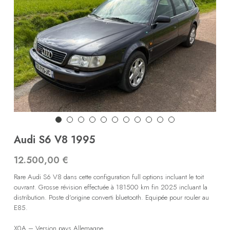
Audi S6 V8 1995
12.500,00 €
Rare Audi S6 V8 dans cette configuration full options incluant le toit
ouvrant. Grosse révision effectuée à 181500 km fin 2025 incluant la
distribution. Poste d'origine converti bluetooth. Equipée pour rouler au
E85.
X0A – Version pays Allemagne